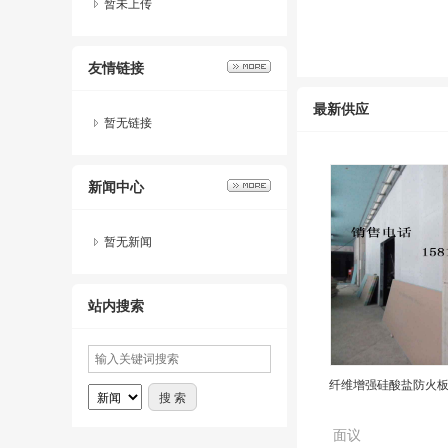
暂未上传
友情链接
最新供应
暂无链接
新闻中心
暂无新闻
站内搜索
纤维增强硅酸盐防火板
面议