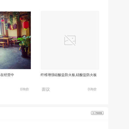
正在经营中
纤维增强硅酸盐防火板,硅酸盐防火板
面议
0询价
0询价