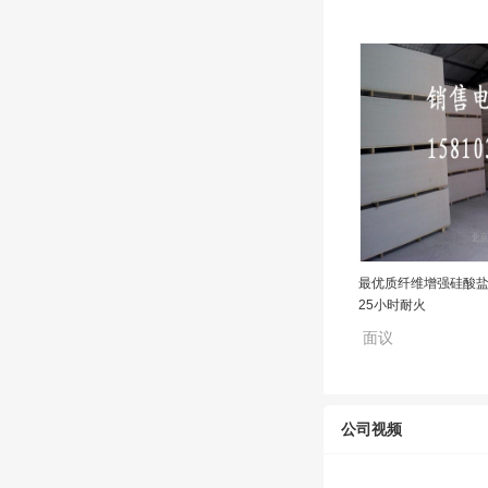
最优质纤维增强硅酸盐
25小时耐火
面议
公司视频