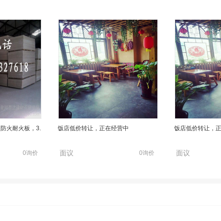
防火耐火板，3.
饭店低价转让，正在经营中
饭店低价转让，
面议
面议
0询价
0询价