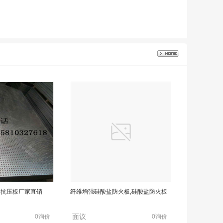
爆抗压板厂家直销
纤维增强硅酸盐防火板,硅酸盐防火板
面议
0询价
0询价